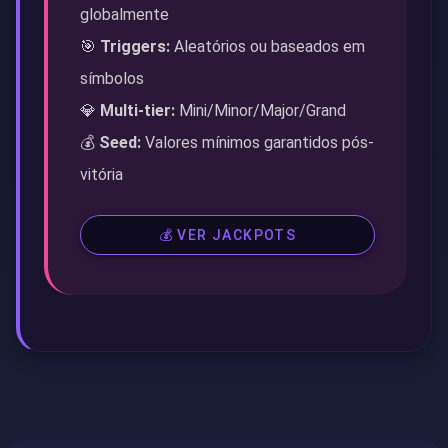
globalmente
🎯
Triggers:
Aleatórios ou baseados em
símbolos
💎
Multi-tier:
Mini/Minor/Major/Grand
💰
Seed:
Valores mínimos garantidos pós-
vitória
💰 VER JACKPOTS